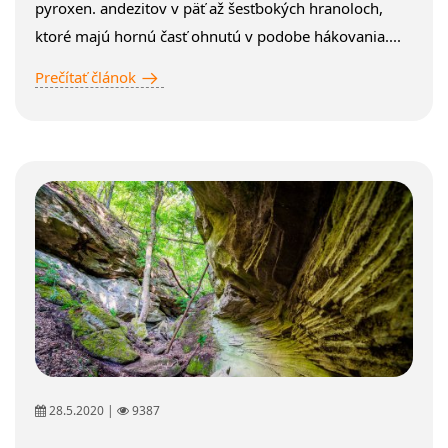
pyroxen. andezitov v päť až šesťbokých hranoloch,
ktoré majú hornú časť ohnutú v podobe hákovania....
Prečítať článok
28.5.2020 |
9387