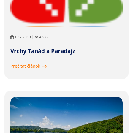
19.7.2019 |
4368
Vrchy Tanád a Paradajz
Prečítať článok