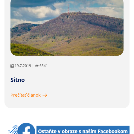
19.7.2019 |
6541
Sitno
Prečítať článok