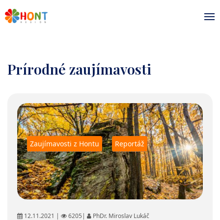
Prírodné zaujímavosti
Zaujímavosti z Hontu
Reportáž
12.11.2021 |
6205|
PhDr. Miroslav Lukáč