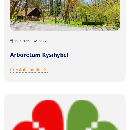
19.7.2019 |
2827
Arborétum Kysihýbel
Prečítať článok