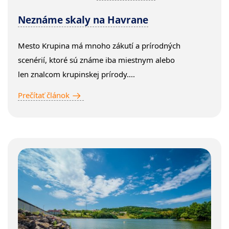
Neznáme skaly na Havrane
Mesto Krupina má mnoho zákutí a prírodných
scenérií, ktoré sú známe iba miestnym alebo
len znalcom krupinskej prírody....
Prečítať článok