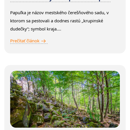
Papuľka je názov mestského čerešňového sadu, v
ktorom sa pestovali a dodnes rastú „krupinské
dudečky“; symbol kraja....
Prečítať článok