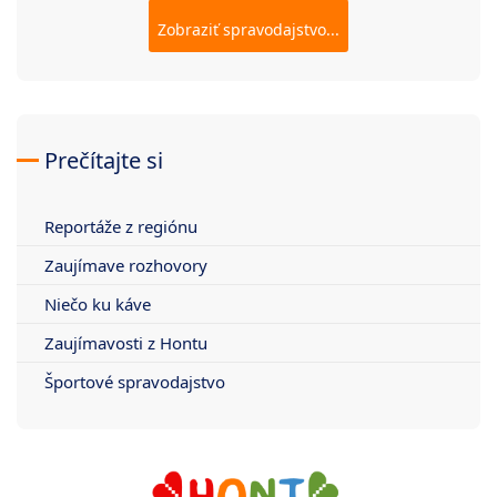
Zobraziť spravodajstvo...
Prečítajte si
Reportáže z regiónu
Zaujímave rozhovory
Niečo ku káve
Zaujímavosti z Hontu
Športové spravodajstvo