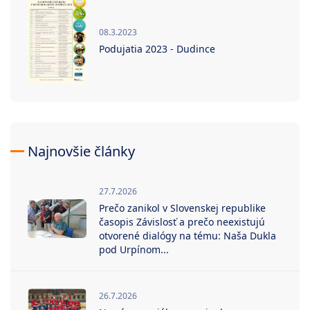
08.3.2023
Podujatia 2023 - Dudince
Najnovšie články
27.7.2026
Prečo zanikol v Slovenskej republike
časopis Závislosť a prečo neexistujú
otvorené dialógy na tému: Naša Dukla
pod Urpínom...
26.7.2026