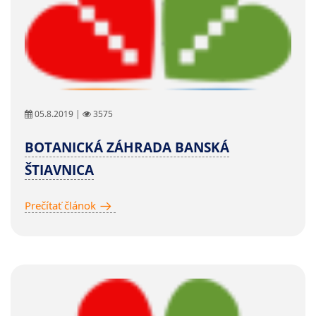
05.8.2019 |
3575
BOTANICKÁ ZÁHRADA BANSKÁ
ŠTIAVNICA
Prečítať článok