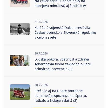
Na záver seriálu, spomienky na
hokejovú minulosť, aj štatisticky
21.7.2026
Keď čulá vojenská Dukla preslávila
Československo a Slovenskú republiku
v celom svete
20.7.2026
Ľudská pokora. vďačnosť a zdravá
sebareflexia tvoria základné piliere
primárnej prevencie (3)
20.7.2026
Prečo je aj na Honte potrebné
detailnejšie spoznávanie športu,
futbalu a hokeja zvlášť? (2)