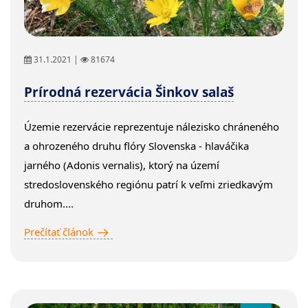
31.1.2021 |
81674
Prírodná rezervácia Šinkov salaš
Územie rezervácie reprezentuje nálezisko chráneného
a ohrozeného druhu flóry Slovenska - hlaváčika
jarného (Adonis vernalis), ktorý na území
stredoslovenského regiónu patrí k veľmi zriedkavým
druhom....
Prečítať článok