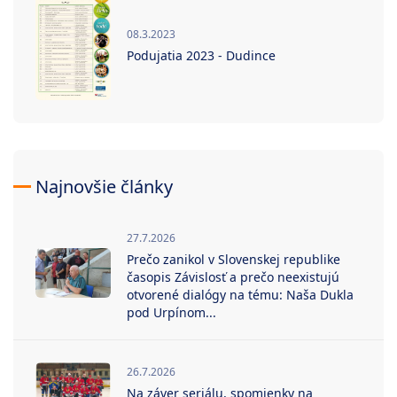
08.3.2023
Podujatia 2023 - Dudince
Najnovšie články
27.7.2026
Prečo zanikol v Slovenskej republike
časopis Závislosť a prečo neexistujú
otvorené dialógy na tému: Naša Dukla
pod Urpínom...
26.7.2026
Na záver seriálu, spomienky na