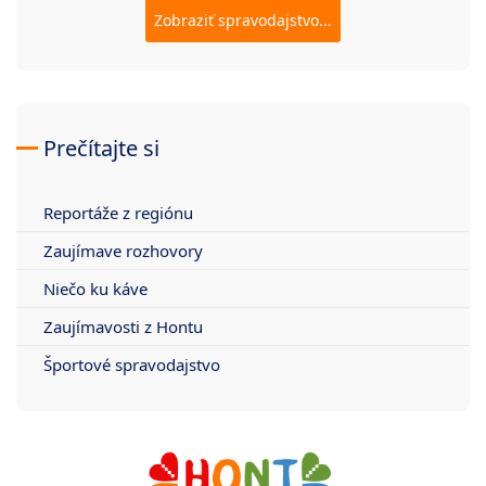
Zobraziť spravodajstvo...
Prečítajte si
Reportáže z regiónu
Zaujímave rozhovory
Niečo ku káve
Zaujímavosti z Hontu
Športové spravodajstvo