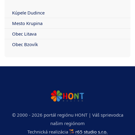
Kúpele Dudince
Mesto Krupina
Obec Litava
Obec Bzovík
© 2000 - 2026 portál regiónu HONT | Váš sprievodca
našim regiónom
Technická realizácia
r65 studio s.r.o.