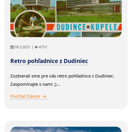
09.3.2021 |
4757
Retro pohľadnice z Dudiniec
Zozbierali sme pre vás retro pohľadnice z Dudiniec.
Zaspomínajte s nami ;)...
Prečítať článok