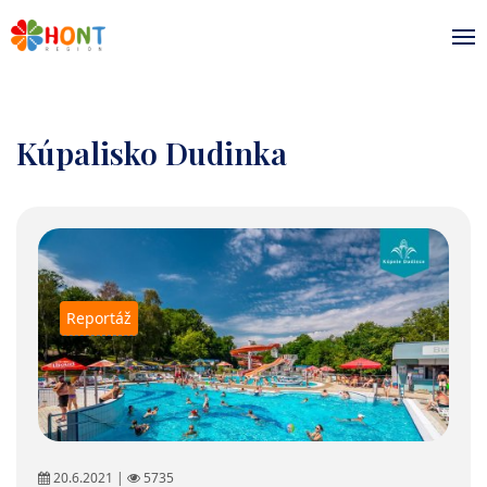
Kúpalisko Dudinka
Reportáž
20.6.2021 |
5735