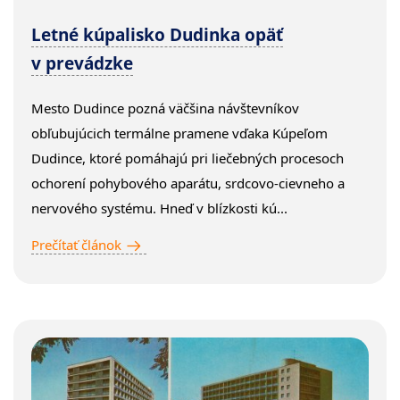
Letné kúpalisko Dudinka opäť
v prevádzke
Mesto Dudince pozná väčšina návštevníkov
obľubujúcich termálne pramene vďaka Kúpeľom
Dudince, ktoré pomáhajú pri liečebných procesoch
ochorení pohybového aparátu, srdcovo-cievneho a
nervového systému. Hneď v blízkosti kú...
Prečítať článok