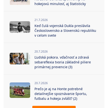
hokejovú minulosť, aj štatisticky
21.7.2026
Keď čulá vojenská Dukla preslávila
Československo a Slovenskú republiku
v celom svete
20.7.2026
Ľudská pokora. vďačnosť a zdravá
sebareflexia tvoria základné piliere
primárnej prevencie (3)
20.7.2026
Prečo je aj na Honte potrebné
detailnejšie spoznávanie športu,
futbalu a hokeja zvlášť? (2)