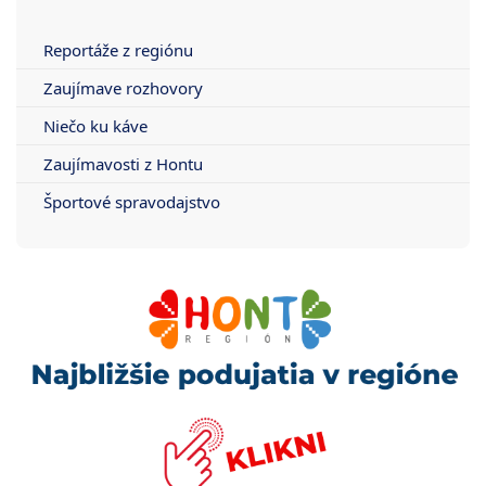
Reportáže z regiónu
Zaujímave rozhovory
Niečo ku káve
Zaujímavosti z Hontu
Športové spravodajstvo