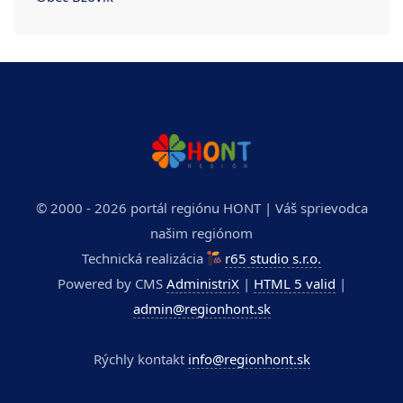
© 2000 - 2026 portál regiónu HONT | Váš sprievodca
našim regiónom
Technická realizácia
r65 studio s.r.o.
Powered by CMS
AdministriX
|
HTML 5 valid
|
admin@regionhont.sk
Rýchly kontakt
info@regionhont.sk