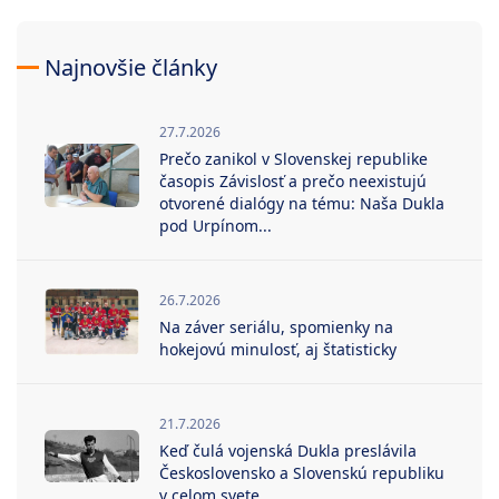
Najnovšie články
27.7.2026
Prečo zanikol v Slovenskej republike
časopis Závislosť a prečo neexistujú
otvorené dialógy na tému: Naša Dukla
pod Urpínom...
26.7.2026
Na záver seriálu, spomienky na
hokejovú minulosť, aj štatisticky
21.7.2026
Keď čulá vojenská Dukla preslávila
Československo a Slovenskú republiku
v celom svete