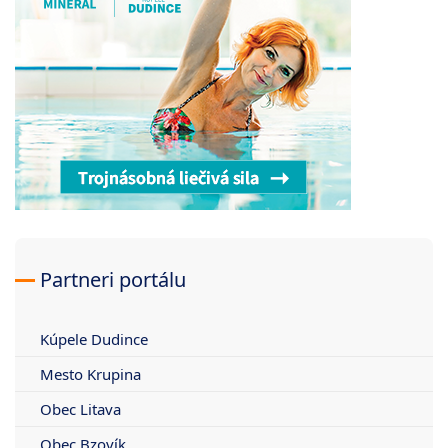
Partneri portálu
Kúpele Dudince
Mesto Krupina
Obec Litava
Obec Bzovík