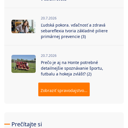
20.7.2026
Ľudská pokora. vďačnosť a zdravá
sebareflexia tvoria základné piliere
primárnej prevencie (3)
20.7.2026
Prečo je aj na Honte potrebné
detailnejšie spoznávanie športu,
futbalu a hokeja zvlášť? (2)
Zobraziť spravodajstvo...
Prečítajte si