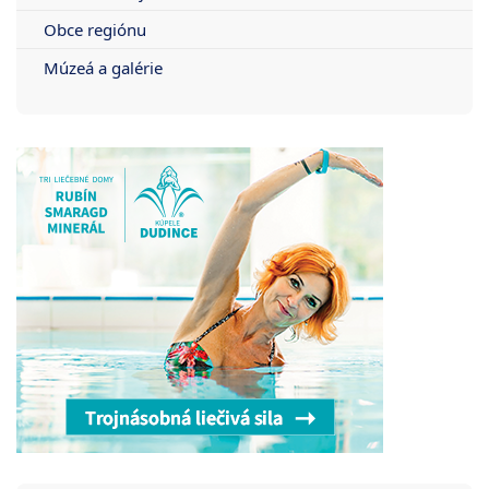
Obce regiónu
Múzeá a galérie