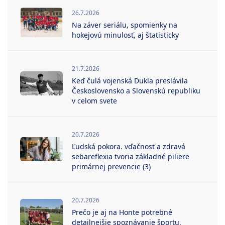
26.7.2026
Na záver seriálu, spomienky na
hokejovú minulosť, aj štatisticky
21.7.2026
Keď čulá vojenská Dukla preslávila
Československo a Slovenskú republiku
v celom svete
20.7.2026
Ľudská pokora. vďačnosť a zdravá
sebareflexia tvoria základné piliere
primárnej prevencie (3)
20.7.2026
Prečo je aj na Honte potrebné
detailnejšie spoznávanie športu,