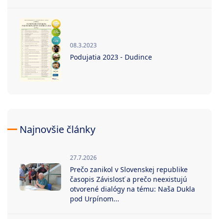
08.3.2023
Podujatia 2023 - Dudince
Najnovšie články
27.7.2026
Prečo zanikol v Slovenskej republike
časopis Závislosť a prečo neexistujú
otvorené dialógy na tému: Naša Dukla
pod Urpínom...