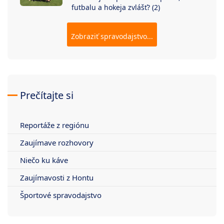
futbalu a hokeja zvlášť? (2)
Zobraziť spravodajstvo...
Prečítajte si
Reportáže z regiónu
Zaujímave rozhovory
Niečo ku káve
Zaujímavosti z Hontu
Športové spravodajstvo