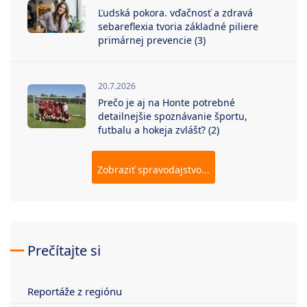
Ľudská pokora. vďačnosť a zdravá
sebareflexia tvoria základné piliere
primárnej prevencie (3)
20.7.2026
Prečo je aj na Honte potrebné
detailnejšie spoznávanie športu,
futbalu a hokeja zvlášť? (2)
Zobraziť spravodajstvo...
Prečítajte si
Reportáže z regiónu