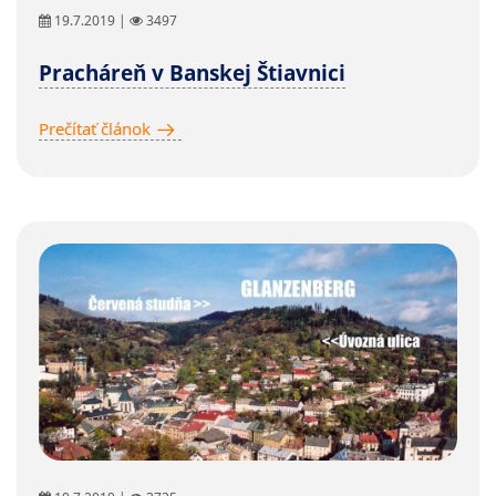
19.7.2019 |
3497
Pracháreň v Banskej Štiavnici
Prečítať článok