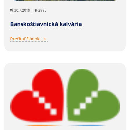
30.7.2019 |
2995
Banskoštiavnická kalvária
Prečítať článok