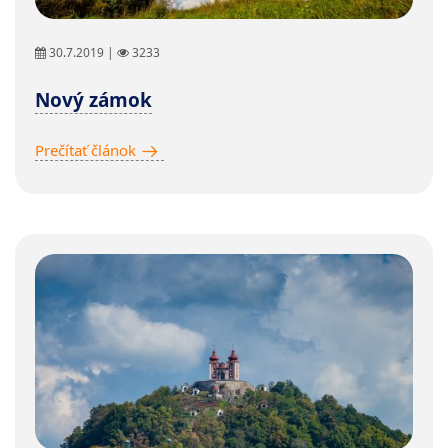
30.7.2019 |
3233
Nový zámok
Prečítať článok