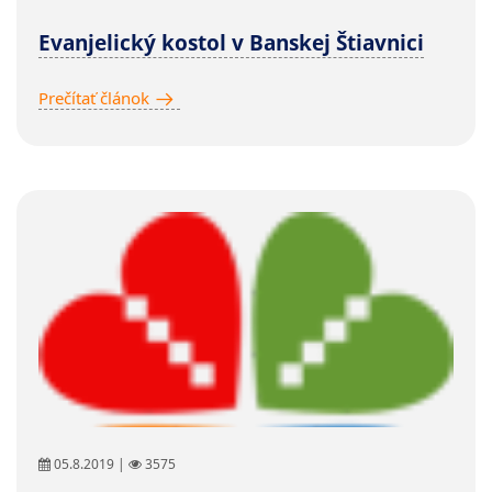
Evanjelický kostol v Banskej Štiavnici
Prečítať článok
05.8.2019 |
3575