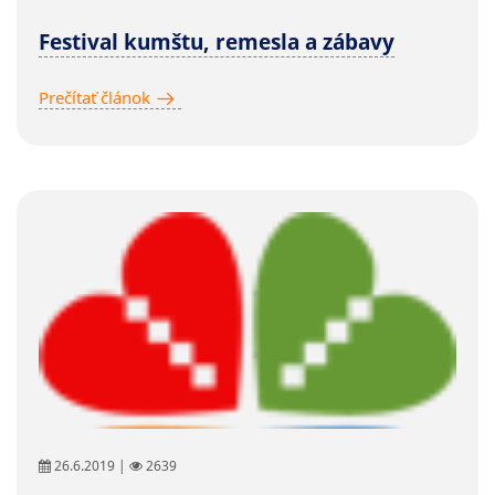
Festival kumštu, remesla a zábavy
Prečítať článok
26.6.2019 |
2639