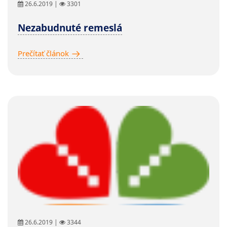
26.6.2019 |
3301
Nezabudnuté remeslá
Prečítať článok
26.6.2019 |
3344