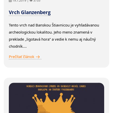
19.7.2019 |
3735
Vrch Glanzenberg
Tento vrch nad Banskou Štiavnicou je vyhľadávanou
archeologickou lokalitou. Jeho meno znamená v
preklade „ligotavá hora“ a vedie k nemu aj náučný
chodník....
Prečítať článok