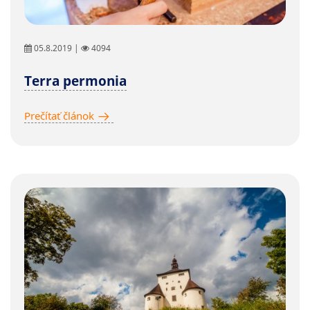
05.8.2019 |
4094
Terra permonia
Prečítať článok