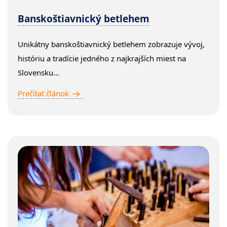
Banskoštiavnický betlehem
Unikátny banskoštiavnický betlehem zobrazuje vývoj,
históriu a tradície jedného z najkrajších miest na
Slovensku...
Prečítať článok