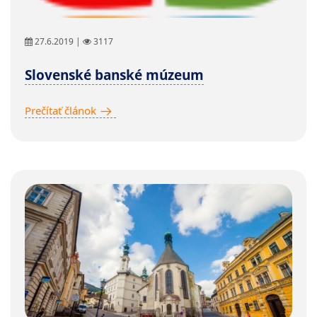
27.6.2019 |
3117
Slovenské banské múzeum
Prečítať článok