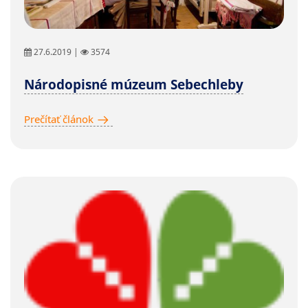
27.6.2019 |
3574
Národopisné múzeum Sebechleby
Prečítať článok