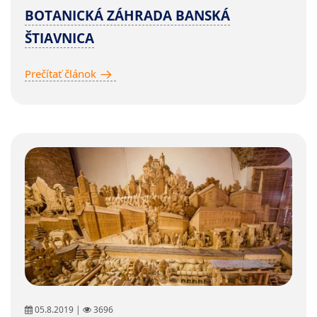
BOTANICKÁ ZÁHRADA BANSKÁ
ŠTIAVNICA
Prečítať článok
05.8.2019 |
3696