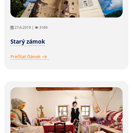
27.6.2019 |
3169
Starý zámok
Prečítať článok