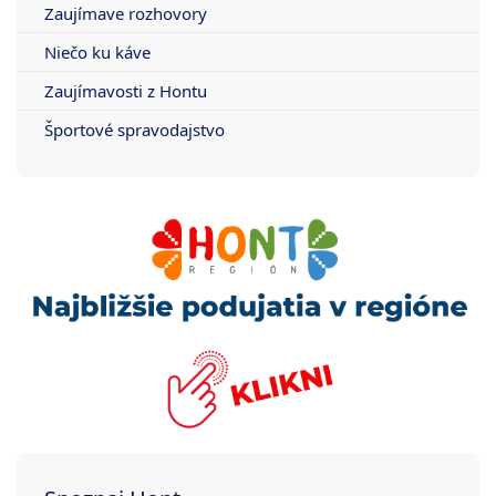
Zaujímave rozhovory
Niečo ku káve
Zaujímavosti z Hontu
Športové spravodajstvo