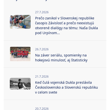
27.7.2026
Prečo zanikol v Slovenskej republike
časopis Závislosť a prečo neexistujú
otvorené dialógy na tému: Naša Dukla
pod Urpínom...
26.7.2026
Na záver seriálu, spomienky na
hokejovú minulosť, aj štatisticky
21.7.2026
Keď čulá vojenská Dukla preslávila
Československo a Slovenskú republiku
v celom svete
20.7.2026