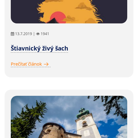
13.7.2019 |
1941
Štiavnický živý šach
Prečítať článok