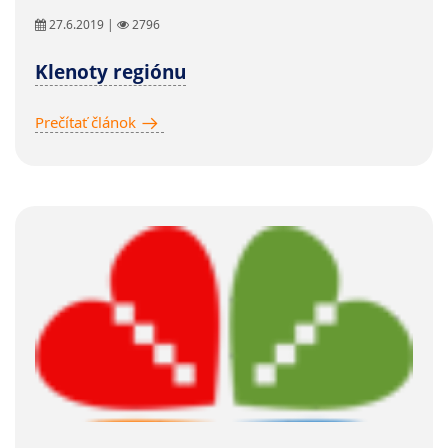
27.6.2019 |
2796
Klenoty regiónu
Prečítať článok