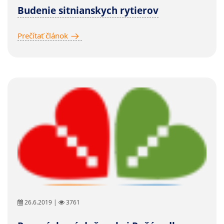
Budenie sitnianskych rytierov
Prečítať článok
26.6.2019 |
3761