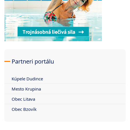
Partneri portálu
Kúpele Dudince
Mesto Krupina
Obec Litava
Obec Bzovík