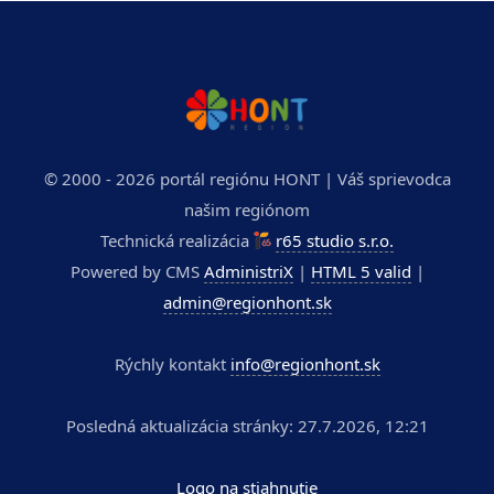
© 2000 - 2026 portál regiónu HONT | Váš sprievodca
našim regiónom
Technická realizácia
r65 studio s.r.o.
Powered by CMS
AdministriX
|
HTML 5 valid
|
admin@regionhont.sk
Rýchly kontakt
info@regionhont.sk
Posledná aktualizácia stránky: 27.7.2026, 12:21
Logo na stiahnutie