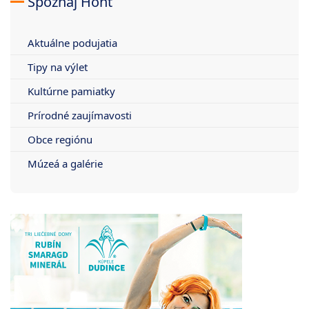
Spoznaj Hont
Aktuálne podujatia
Tipy na výlet
Kultúrne pamiatky
Prírodné zaujímavosti
Obce regiónu
Múzeá a galérie