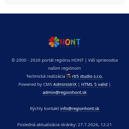
© 2000 - 2026 portál regiónu HONT | Váš sprievodca
našim regiónom
Technická realizácia
r65 studio s.r.o.
Powered by CMS
AdministriX
|
HTML 5 valid
|
admin@regionhont.sk
Rýchly kontakt
info@regionhont.sk
Posledná aktualizácia stránky: 27.7.2026, 12:21