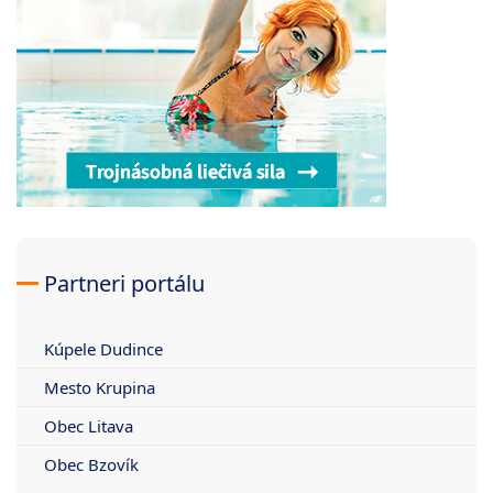
Partneri portálu
Kúpele Dudince
Mesto Krupina
Obec Litava
Obec Bzovík