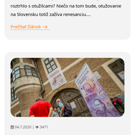
roztrhlo s otužilcami? Niečo na tom bude, otužovanie
na Slovensku totiž zažíva renesanciu....
Prečítať článok
04.7.2020 |
3471