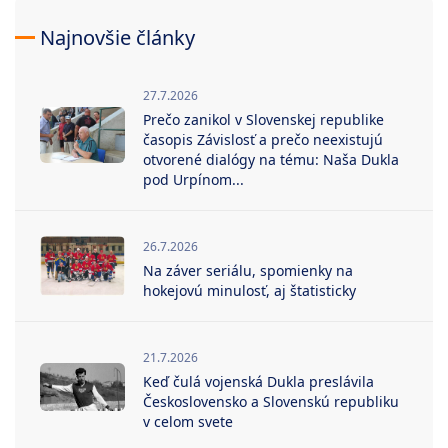
Najnovšie články
27.7.2026
Prečo zanikol v Slovenskej republike
časopis Závislosť a prečo neexistujú
otvorené dialógy na tému: Naša Dukla
pod Urpínom...
26.7.2026
Na záver seriálu, spomienky na
hokejovú minulosť, aj štatisticky
21.7.2026
Keď čulá vojenská Dukla preslávila
Československo a Slovenskú republiku
v celom svete