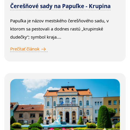
Čerešňové sady na Papuľke - Krupina
Papuľka je názov mestského čerešňového sadu, v
ktorom sa pestovali a dodnes rastú „krupinské
dudečky“; symbol kraja....
Prečítať článok