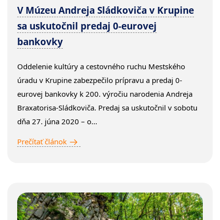
V Múzeu Andreja Sládkoviča v Krupine
sa uskutočnil predaj 0-eurovej
bankovky
Oddelenie kultúry a cestovného ruchu Mestského
úradu v Krupine zabezpečilo prípravu a predaj 0-
eurovej bankovky k 200. výročiu narodenia Andreja
Braxatorisa-Sládkoviča. Predaj sa uskutočnil v sobotu
dňa 27. júna 2020 – o...
Prečítať článok