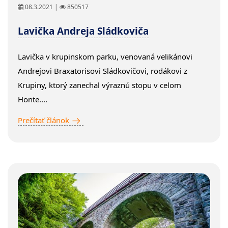
08.3.2021 |
850517
Lavička Andreja Sládkoviča
Lavička v krupinskom parku, venovaná velikánovi
Andrejovi Braxatorisovi Sládkovičovi, rodákovi z
Krupiny, ktorý zanechal výraznú stopu v celom
Honte....
Prečítať článok