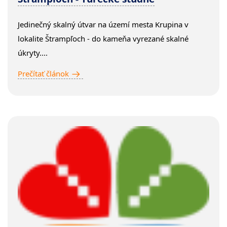
Jedinečný skalný útvar na území mesta Krupina v
lokalite Štrampľoch - do kameňa vyrezané skalné
úkryty....
Prečítať článok