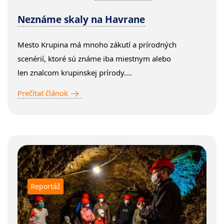
Neznáme skaly na Havrane
Mesto Krupina má mnoho zákutí a prírodných
scenérií, ktoré sú známe iba miestnym alebo
len znalcom krupinskej prírody....
Prečítať článok
Reportáž