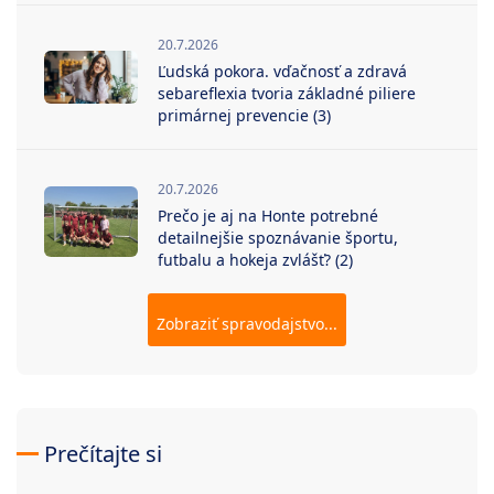
20.7.2026
Ľudská pokora. vďačnosť a zdravá
sebareflexia tvoria základné piliere
primárnej prevencie (3)
20.7.2026
Prečo je aj na Honte potrebné
detailnejšie spoznávanie športu,
futbalu a hokeja zvlášť? (2)
Zobraziť spravodajstvo...
Prečítajte si