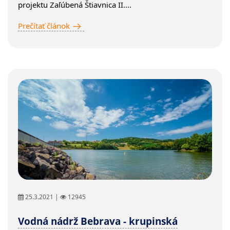
projektu Zaľúbená Štiavnica II....
Prečítať článok
25.3.2021 |
12945
Vodná nádrž Bebrava - krupinská