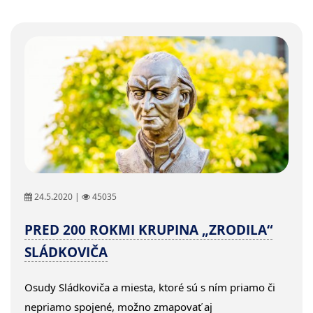
24.5.2020 |
45035
PRED 200 ROKMI KRUPINA „ZRODILA“
SLÁDKOVIČA
Osudy Sládkoviča a miesta, ktoré sú s ním priamo či
nepriamo spojené, možno zmapovať aj