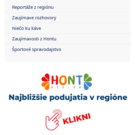
Reportáže z regiónu
Zaujímave rozhovory
Niečo ku káve
Zaujímavosti z Hontu
Športové spravodajstvo