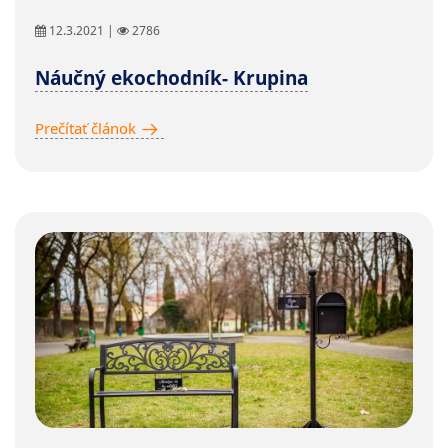
12.3.2021 |
2786
Náučný ekochodník- Krupina
Prečítať článok