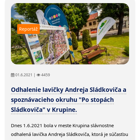
Reportáž
01.6.2021 |
4459
Odhalenie lavičky Andreja Sládkoviča a
spoznávacieho okruhu "Po stopách
Sládkoviča" v Krupine.
Dnes 1.6.2021 bola v meste Krupina slávnostne
odhalená lavička Andreja Sládkoviča, ktorá je súčasťou