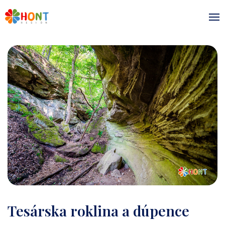
Tesárska roklina a dúpence