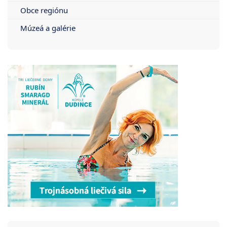
Obce regiónu
Múzeá a galérie