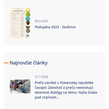
08.3.2023
Podujatia 2023 - Dudince
Najnovšie články
27.7.2026
Prečo zanikol v Slovenskej republike
časopis Závislosť a prečo neexistujú
otvorené dialógy na tému: Naša Dukla
pod Urpínom...