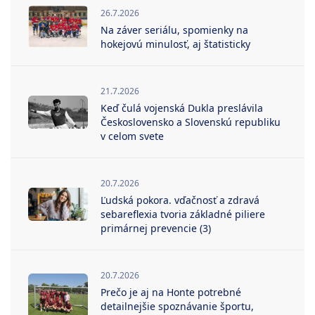
26.7.2026
Na záver seriálu, spomienky na
hokejovú minulosť, aj štatisticky
21.7.2026
Keď čulá vojenská Dukla preslávila
Československo a Slovenskú republiku
v celom svete
20.7.2026
Ľudská pokora. vďačnosť a zdravá
sebareflexia tvoria základné piliere
primárnej prevencie (3)
20.7.2026
Prečo je aj na Honte potrebné
detailnejšie spoznávanie športu,