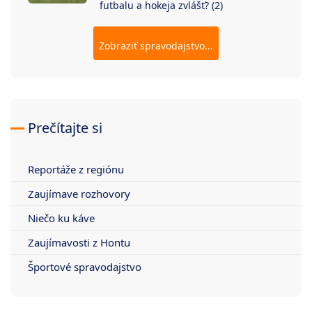
futbalu a hokeja zvlášť? (2)
Zobraziť spravodajstvo...
Prečítajte si
Reportáže z regiónu
Zaujímave rozhovory
Niečo ku káve
Zaujímavosti z Hontu
Športové spravodajstvo