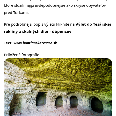
ktoré slúžili najpravdepodobnejšie ako skrýše obyvateľov
pred Turkami.
Pre podrobnejší popis výletu kliknite na
Výlet do Tesárskej
rokliny a skalných dier - dúpencov
Text:
www.hontiansketesare.sk
Priložené fotografie