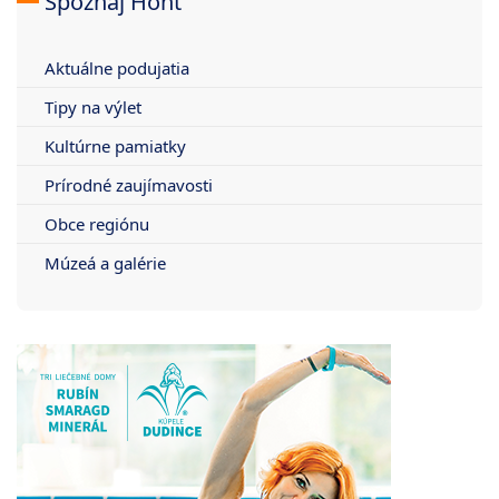
Spoznaj Hont
Aktuálne podujatia
Tipy na výlet
Kultúrne pamiatky
Prírodné zaujímavosti
Obce regiónu
Múzeá a galérie