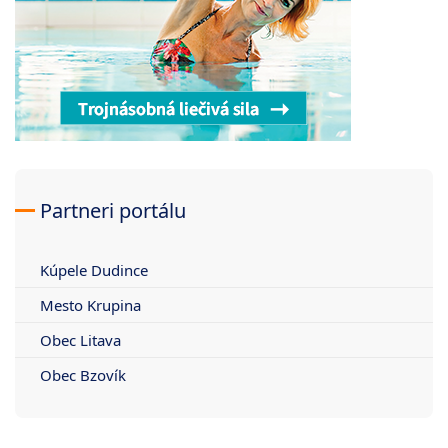
Partneri portálu
Kúpele Dudince
Mesto Krupina
Obec Litava
Obec Bzovík