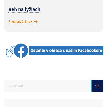
Beh na lyžiach
Prečítať článok