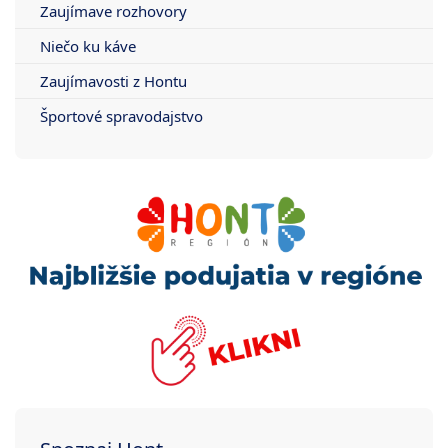
Zaujímave rozhovory
Niečo ku káve
Zaujímavosti z Hontu
Športové spravodajstvo