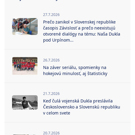
27.7.2026
Prečo zanikol v Slovenskej republike
časopis Závislosť a prečo neexistujú
otvorené dialógy na tému: Naša Dukla
pod Urpínom...
26.7.2026
Na záver seriálu, spomienky na
hokejovú minulosť, aj štatisticky
21.7.2026
Keď čulá vojenská Dukla preslávila
Československo a Slovenskú republiku
v celom svete
20.7.2026