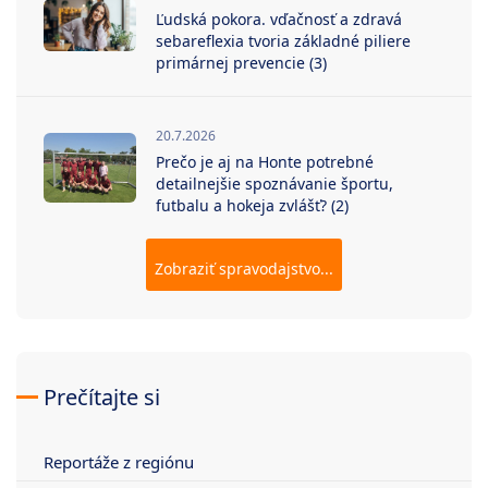
Ľudská pokora. vďačnosť a zdravá
sebareflexia tvoria základné piliere
primárnej prevencie (3)
20.7.2026
Prečo je aj na Honte potrebné
detailnejšie spoznávanie športu,
futbalu a hokeja zvlášť? (2)
Zobraziť spravodajstvo...
Prečítajte si
Reportáže z regiónu