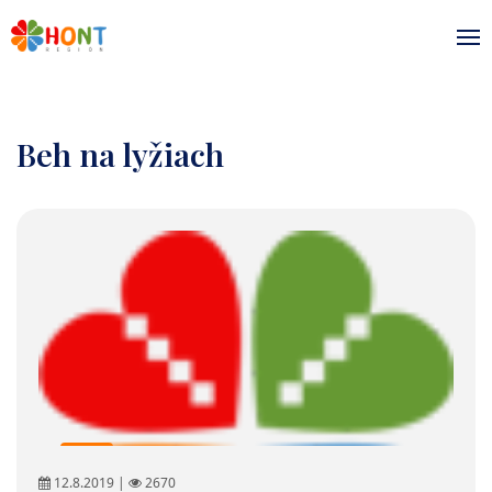
Beh na lyžiach
Šport
12.8.2019 |
2670