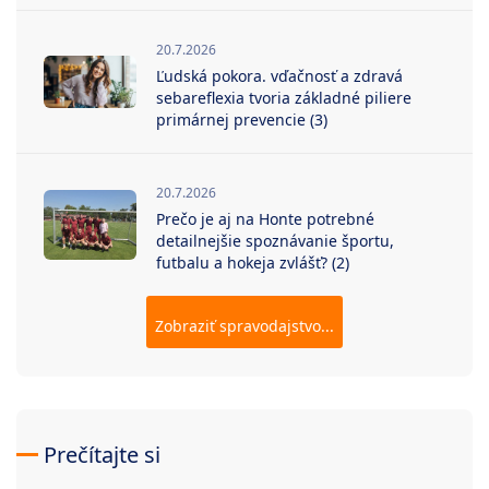
20.7.2026
Ľudská pokora. vďačnosť a zdravá
sebareflexia tvoria základné piliere
primárnej prevencie (3)
20.7.2026
Prečo je aj na Honte potrebné
detailnejšie spoznávanie športu,
futbalu a hokeja zvlášť? (2)
Zobraziť spravodajstvo...
Prečítajte si