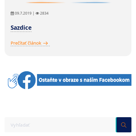
09.7.2019 |
2834
Sazdice
Prečítať článok