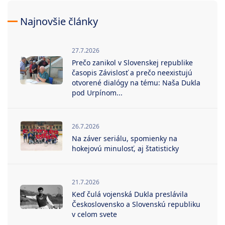
Najnovšie články
27.7.2026
Prečo zanikol v Slovenskej republike
časopis Závislosť a prečo neexistujú
otvorené dialógy na tému: Naša Dukla
pod Urpínom...
26.7.2026
Na záver seriálu, spomienky na
hokejovú minulosť, aj štatisticky
21.7.2026
Keď čulá vojenská Dukla preslávila
Československo a Slovenskú republiku
v celom svete