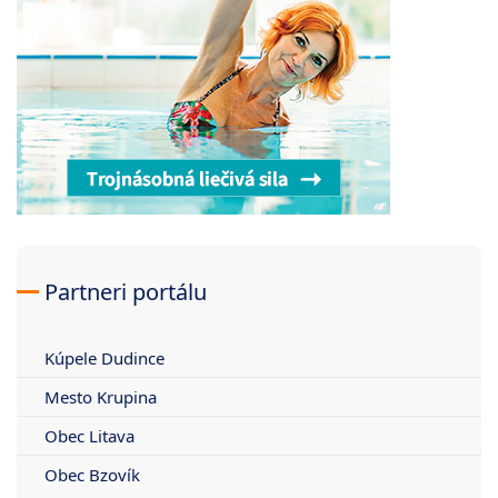
Partneri portálu
Kúpele Dudince
Mesto Krupina
Obec Litava
Obec Bzovík