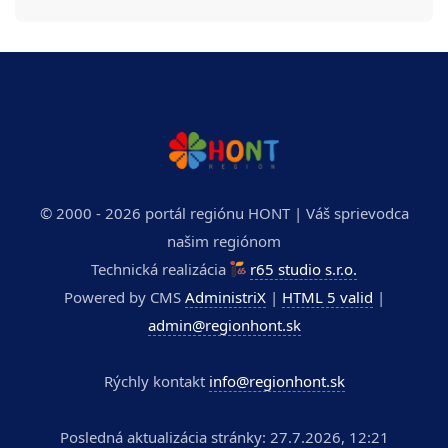
© 2000 - 2026 portál regiónu HONT | Váš sprievodca
našim regiónom
Technická realizácia
r65 studio s.r.o.
Powered by CMS
AdministriX
|
HTML 5 valid
|
admin@regionhont.sk
Rýchly kontakt
info@regionhont.sk
Posledná aktualizácia stránky: 27.7.2026, 12:21