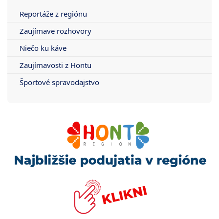
Reportáže z regiónu
Zaujímave rozhovory
Niečo ku káve
Zaujímavosti z Hontu
Športové spravodajstvo