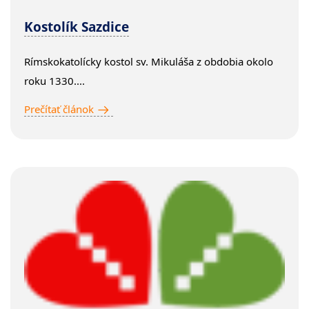
Kostolík Sazdice
Rímskokatolícky kostol sv. Mikuláša z obdobia okolo
roku 1330....
Prečítať článok