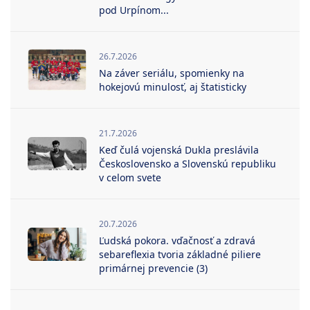
pod Urpínom...
26.7.2026
Na záver seriálu, spomienky na
hokejovú minulosť, aj štatisticky
21.7.2026
Keď čulá vojenská Dukla preslávila
Československo a Slovenskú republiku
v celom svete
20.7.2026
Ľudská pokora. vďačnosť a zdravá
sebareflexia tvoria základné piliere
primárnej prevencie (3)