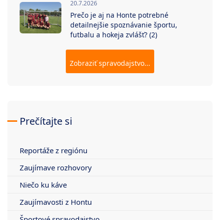
20.7.2026
Prečo je aj na Honte potrebné
detailnejšie spoznávanie športu,
futbalu a hokeja zvlášť? (2)
Zobraziť spravodajstvo...
Prečítajte si
Reportáže z regiónu
Zaujímave rozhovory
Niečo ku káve
Zaujímavosti z Hontu
Športové spravodajstvo