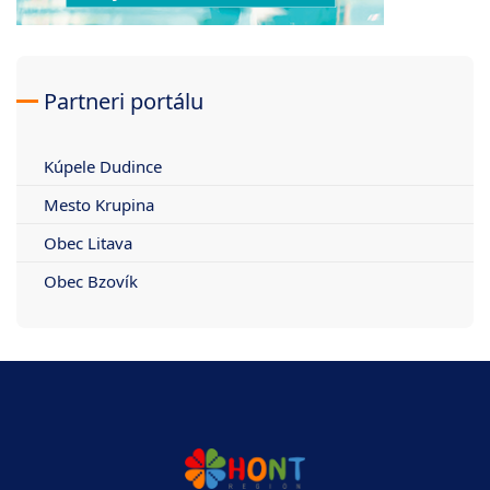
Partneri portálu
Kúpele Dudince
Mesto Krupina
Obec Litava
Obec Bzovík