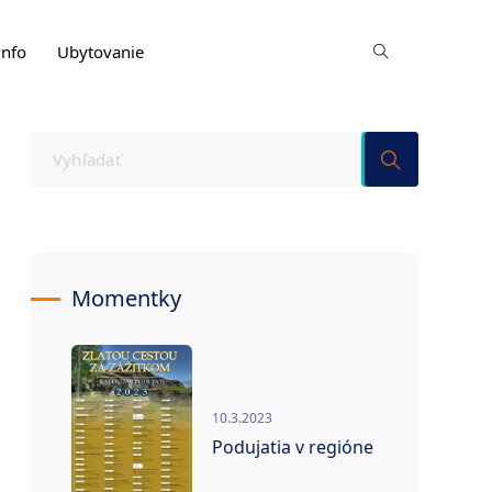
info
Ubytovanie
Momentky
10.3.2023
Podujatia v regióne