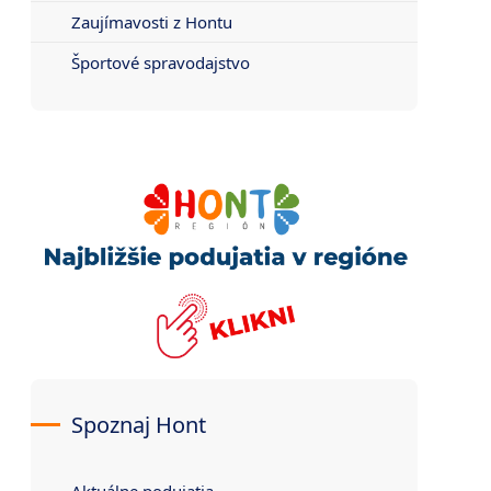
Zaujímavosti z Hontu
Športové spravodajstvo
Spoznaj Hont
Aktuálne podujatia