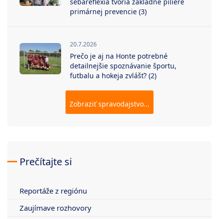
sebareflexia tvoria základné piliere
primárnej prevencie (3)
20.7.2026
Prečo je aj na Honte potrebné
detailnejšie spoznávanie športu,
futbalu a hokeja zvlášť? (2)
Zobraziť spravodajstvo...
Prečítajte si
Reportáže z regiónu
Zaujímave rozhovory