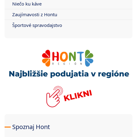
Niečo ku káve
Zaujímavosti z Hontu
Športové spravodajstvo
Spoznaj Hont