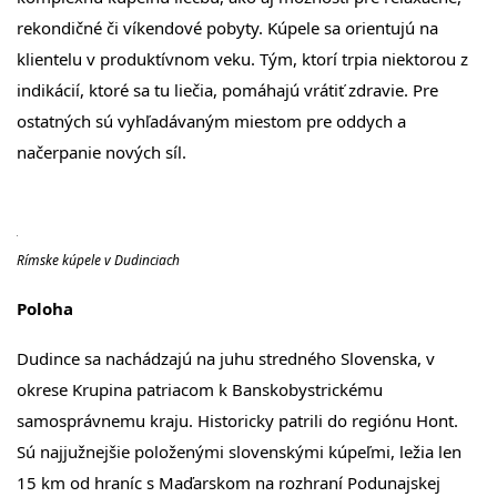
rekondičné či víkendové pobyty. Kúpele sa orientujú na
klientelu v produktívnom veku. Tým, ktorí trpia niektorou z
indikácií, ktoré sa tu liečia, pomáhajú vrátiť zdravie. Pre
ostatných sú vyhľadávaným miestom pre oddych a
načerpanie nových síl.
Rímske kúpele v Dudinciach
Poloha
Dudince sa nachádzajú na juhu stredného Slovenska, v
okrese Krupina patriacom k Banskobystrickému
samosprávnemu kraju. Historicky patrili do regiónu Hont.
Sú najjužnejšie položenými slovenskými kúpeľmi, ležia len
15 km od hraníc s Maďarskom na rozhraní Podunajskej