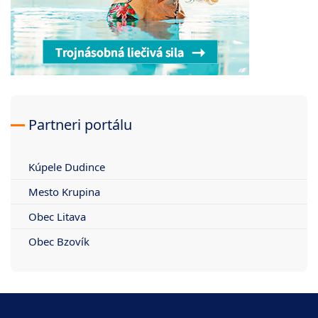
Partneri portálu
Kúpele Dudince
Mesto Krupina
Obec Litava
Obec Bzovík