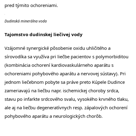
pred týmito ochoreniami.
Dudinská minerálna voda
Tajomstvo dudinskej liečivej vody
Vzájomné synergické pôsobenie oxidu uhličitého a
sírovodíka sa využíva pri liečbe pacientov s polymorbiditou
(kombinácia ochorení kardiovaskulárneho aparátu s
ochoreniami pohybového aparátu a nervovej sústavy). Pri
jednom liečebnom pobyte sa práve preto Kúpele Dudince
zameriavajú na liečbu napr. ischemickej choroby srdca,
stavu po infarkte srdcového svalu, vysokého krvného tlaku,
ale aj na liečbu degeneratívnych resp. zápalových ochorení
pohybového aparátu a neurologických chorôb.