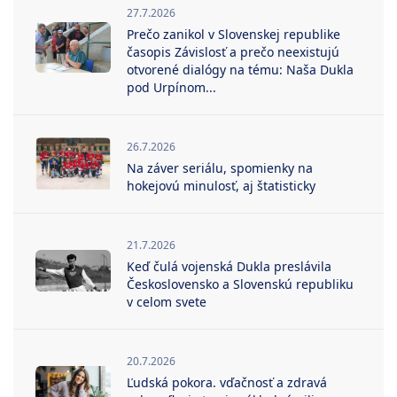
27.7.2026
Prečo zanikol v Slovenskej republike
časopis Závislosť a prečo neexistujú
otvorené dialógy na tému: Naša Dukla
pod Urpínom...
26.7.2026
Na záver seriálu, spomienky na
hokejovú minulosť, aj štatisticky
21.7.2026
Keď čulá vojenská Dukla preslávila
Československo a Slovenskú republiku
v celom svete
20.7.2026
Ľudská pokora. vďačnosť a zdravá