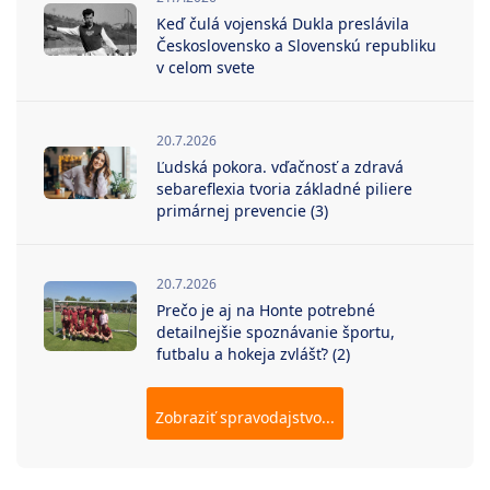
Keď čulá vojenská Dukla preslávila
Československo a Slovenskú republiku
v celom svete
20.7.2026
Ľudská pokora. vďačnosť a zdravá
sebareflexia tvoria základné piliere
primárnej prevencie (3)
20.7.2026
Prečo je aj na Honte potrebné
detailnejšie spoznávanie športu,
futbalu a hokeja zvlášť? (2)
Zobraziť spravodajstvo...