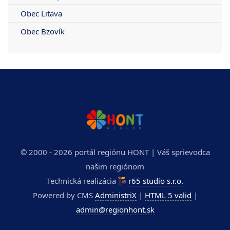
Obec Litava
Obec Bzovík
© 2000 - 2026 portál regiónu HONT | Váš sprievodca
našim regiónom
Technická realizácia
r65 studio s.r.o.
Powered by CMS
AdministriX
|
HTML 5 valid
|
admin@regionhont.sk