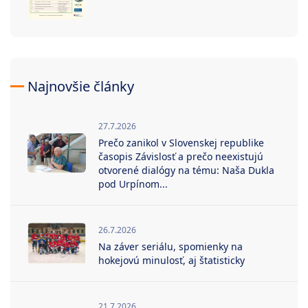
Najnovšie články
27.7.2026
Prečo zanikol v Slovenskej republike
časopis Závislosť a prečo neexistujú
otvorené dialógy na tému: Naša Dukla
pod Urpínom...
26.7.2026
Na záver seriálu, spomienky na
hokejovú minulosť, aj štatisticky
21.7.2026