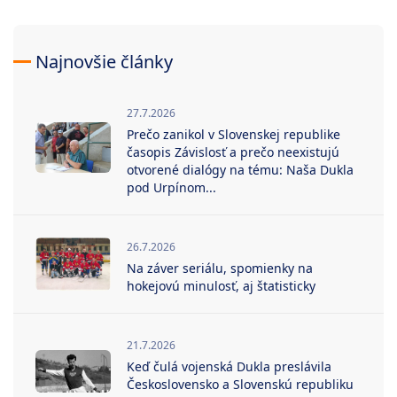
Najnovšie články
27.7.2026
Prečo zanikol v Slovenskej republike
časopis Závislosť a prečo neexistujú
otvorené dialógy na tému: Naša Dukla
pod Urpínom...
26.7.2026
Na záver seriálu, spomienky na
hokejovú minulosť, aj štatisticky
21.7.2026
Keď čulá vojenská Dukla preslávila
Československo a Slovenskú republiku