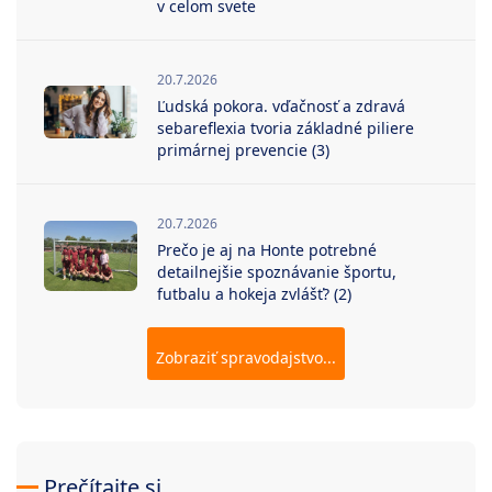
v celom svete
20.7.2026
Ľudská pokora. vďačnosť a zdravá
sebareflexia tvoria základné piliere
primárnej prevencie (3)
20.7.2026
Prečo je aj na Honte potrebné
detailnejšie spoznávanie športu,
futbalu a hokeja zvlášť? (2)
Zobraziť spravodajstvo...
Prečítajte si