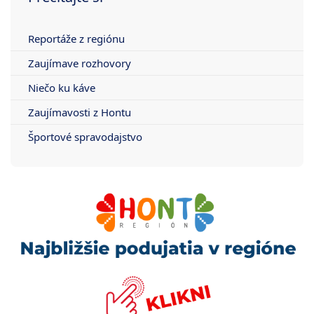
Reportáže z regiónu
Zaujímave rozhovory
Niečo ku káve
Zaujímavosti z Hontu
Športové spravodajstvo