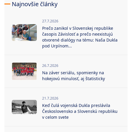
Najnovšie články
27.7.2026
Prečo zanikol v Slovenskej republike
časopis Závislosť a prečo neexistujú
otvorené dialógy na tému: Naša Dukla
pod Urpínom...
26.7.2026
Na záver seriálu, spomienky na
hokejovú minulosť, aj štatisticky
21.7.2026
Keď čulá vojenská Dukla preslávila
Československo a Slovenskú republiku
v celom svete