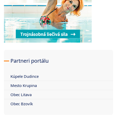
Partneri portálu
Kúpele Dudince
Mesto Krupina
Obec Litava
Obec Bzovík