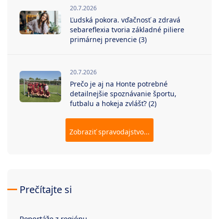
20.7.2026
Ľudská pokora. vďačnosť a zdravá
sebareflexia tvoria základné piliere
primárnej prevencie (3)
20.7.2026
Prečo je aj na Honte potrebné
detailnejšie spoznávanie športu,
futbalu a hokeja zvlášť? (2)
Zobraziť spravodajstvo...
Prečítajte si
Reportáže z regiónu