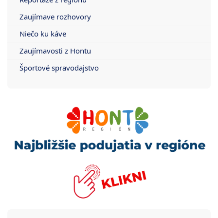
Zaujímave rozhovory
Niečo ku káve
Zaujímavosti z Hontu
Športové spravodajstvo