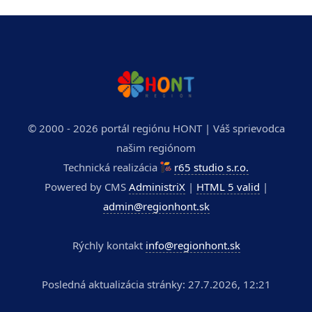
© 2000 - 2026 portál regiónu HONT | Váš sprievodca
našim regiónom
Technická realizácia
r65 studio s.r.o.
Powered by CMS
AdministriX
|
HTML 5 valid
|
admin@regionhont.sk
Rýchly kontakt
info@regionhont.sk
Posledná aktualizácia stránky: 27.7.2026, 12:21