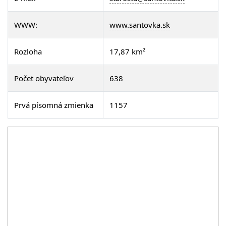
WWW:
www.santovka.sk
Rozloha
17,87 km²
Počet obyvateľov
638
Prvá písomná zmienka
1157