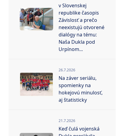
v Slovenskej
republike časopis
Závislosť a prečo
neexistujú otvorené
dialógy na tému:
Naša Dukla pod
Urpínom...
26.7.2026
Na záver seriálu,
spomienky na
hokejovú minulosť,
aj štatisticky
21.7.2026
Keď čulá vojenská