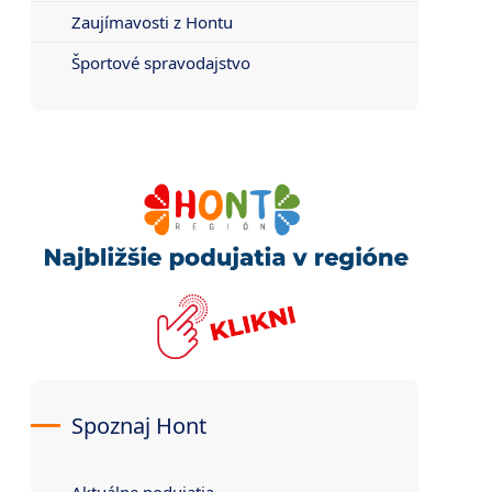
Zaujímavosti z Hontu
Športové spravodajstvo
Spoznaj Hont
Aktuálne podujatia