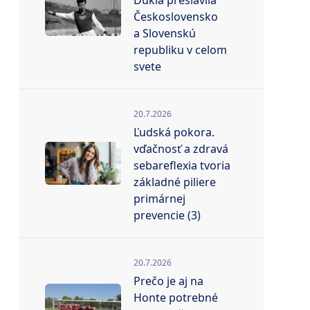
Dukla preslávila
Československo
a Slovenskú
republiku v celom
svete
20.7.2026
Ľudská pokora.
vďačnosť a zdravá
sebareflexia tvoria
základné piliere
primárnej
prevencie (3)
20.7.2026
Prečo je aj na
Honte potrebné