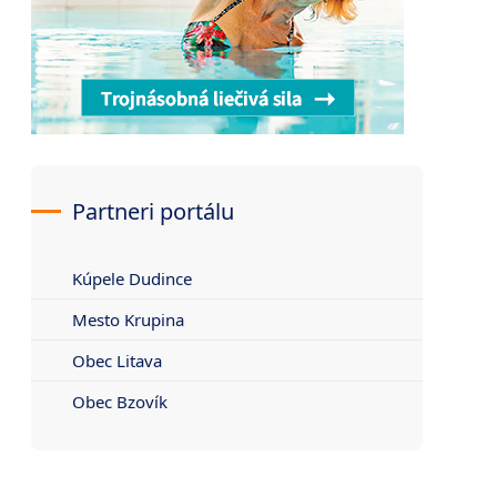
Partneri portálu
Kúpele Dudince
Mesto Krupina
Obec Litava
Obec Bzovík