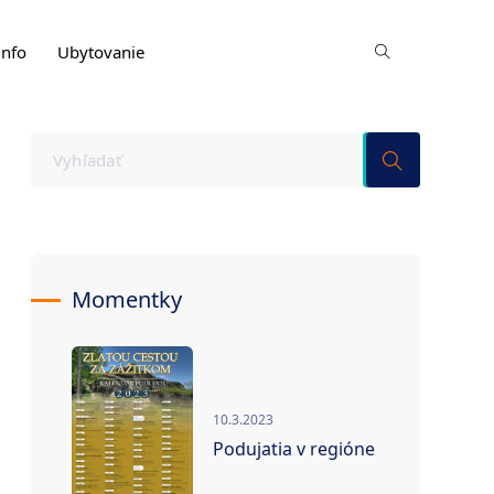
info
Ubytovanie
Momentky
10.3.2023
Podujatia v regióne