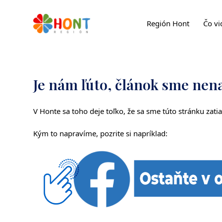
Región Hont
Čo vi
Je nám ľúto, článok sme nena
V Honte sa toho deje toľko, že sa sme túto stránku zatiaľ
Kým to napravíme, pozrite si napríklad: